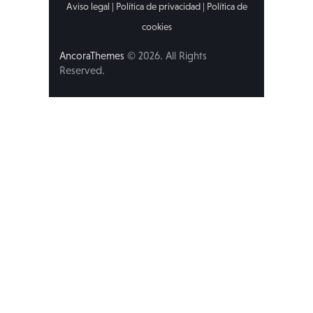
Aviso legal
|
Política de privacidad
|
Política de
cookies
AncoraThemes
© 2026. All Rights
Reserved.