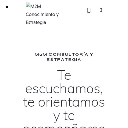
M2M CONSULTORÍA Y
ESTRATEGIA
Te
escuchamos,
te orientamos
y te