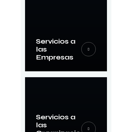
Servicios a
las
Empresas
Servicios a
las