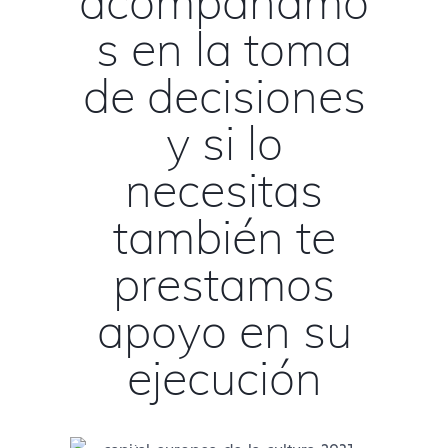
acompañamo
s en la toma
de decisiones
y si lo
necesitas
también te
prestamos
apoyo en su
ejecución
Capital Europea