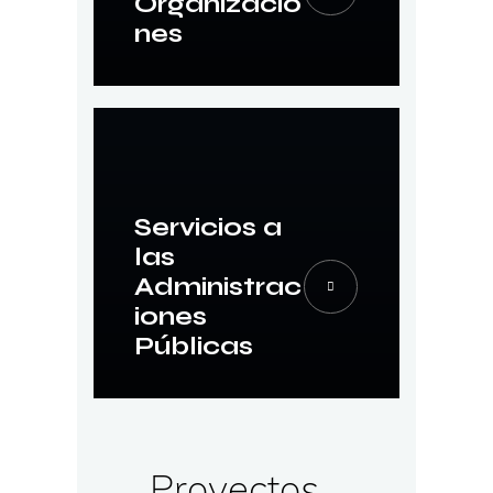
Organizacio
nes
Servicios a
las
Administrac
iones
Públicas