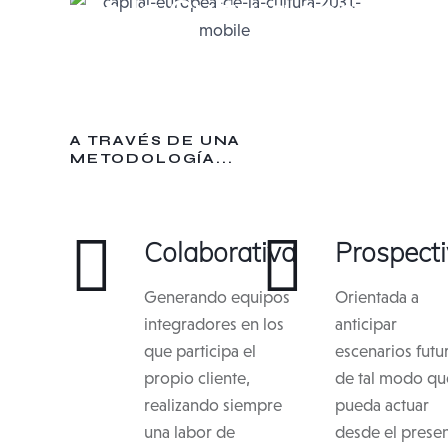
de la Cultura 2031
A TRAVÉS DE UNA
METODOLOGÍA...
Colaborativa
Prospect
Generando equipos
Orientada a
integradores en los
anticipar
que participa el
escenarios futu
propio cliente,
de tal modo qu
realizando siempre
pueda actuar
una labor de
desde el prese